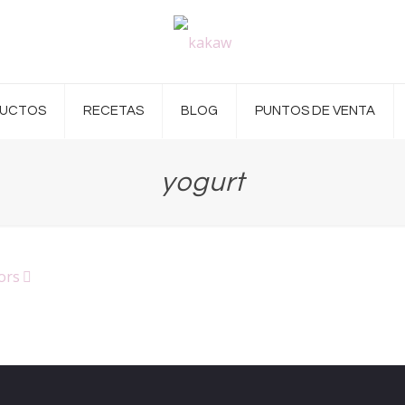
UCTOS
RECETAS
BLOG
PUNTOS DE VENTA
yogurt
ors