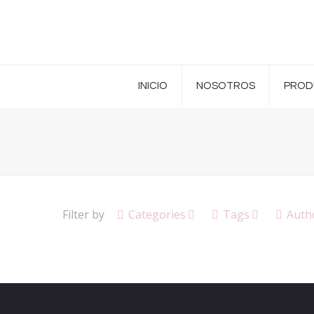
INICIO
NOSOTROS
PROD
Filter by
Categories
Tags
Auth