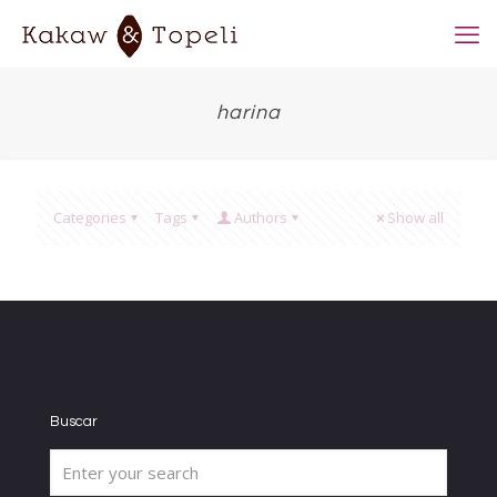
harina
Categories
Tags
Authors
Show all
Buscar